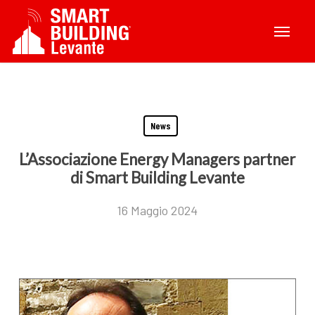
Skip
Menu
to
main
content
News
L’Associazione Energy Managers partner
di Smart Building Levante
16 Maggio 2024