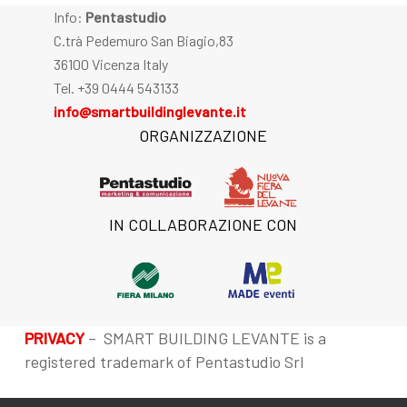
Info:
Pentastudio
C.trà Pedemuro San Biagio,83
36100 Vicenza Italy
Tel. +39 0444 543133
info@smartbuildinglevante.it
ORGANIZZAZIONE
IN COLLABORAZIONE CON
PRIVACY
– SMART BUILDING LEVANTE is a
registered trademark of Pentastudio Srl