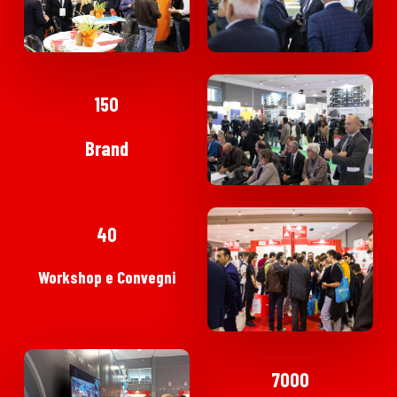
150
Brand
40
Workshop
e
Convegni
7000