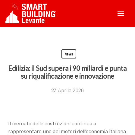
Skip
Menu
to
main
content
News
Edilizia: il Sud supera i 90 miliardi e punta
su riqualificazione e innovazione
23 Aprile 2026
Il mercato delle costruzioni continua a
rappresentare uno dei motori dell’economia italiana